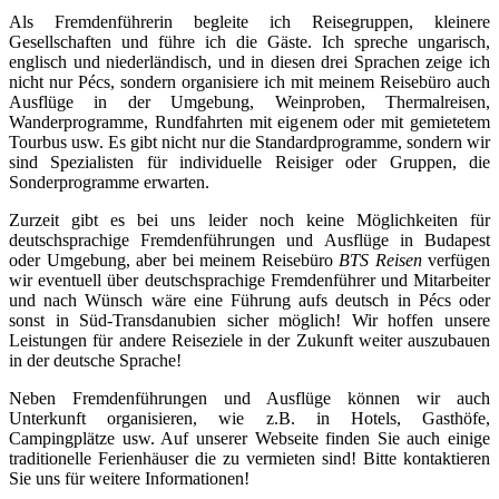
Als Fremdenführerin begleite ich Reisegruppen, kleinere
Gesellschaften und führe ich die Gäste. Ich spreche ungarisch,
englisch und niederländisch, und in diesen drei Sprachen zeige ich
nicht nur Pécs, sondern organisiere ich mit meinem Reisebüro auch
Ausflüge in der Umgebung, Weinproben, Thermalreisen,
Wanderprogramme, Rundfahrten mit eigenem oder mit gemietetem
Tourbus usw. Es gibt nicht nur die Standardprogramme, sondern wir
sind Spezialisten für individuelle Reisiger oder Gruppen, die
Sonderprogramme erwarten.
Zurzeit gibt es bei uns leider noch keine Möglichkeiten für
deutschsprachige Fremdenführungen und Ausflüge in Budapest
oder Umgebung, aber bei meinem Reisebüro
BTS Reisen
verfügen
wir eventuell über deutschsprachige Fremdenführer und Mitarbeiter
und nach Wünsch wäre eine Führung aufs deutsch in Pécs oder
sonst in Süd-Transdanubien sicher möglich! Wir hoffen unsere
Leistungen für andere Reiseziele in der Zukunft weiter auszubauen
in der deutsche Sprache!
Neben Fremdenführungen und Ausflüge können wir auch
Unterkunft organisieren, wie z.B. in Hotels, Gasthöfe,
Campingplätze usw. Auf unserer Webseite finden Sie auch einige
traditionelle Ferienhäuser die zu vermieten sind! Bitte kontaktieren
Sie uns für weitere Informationen!