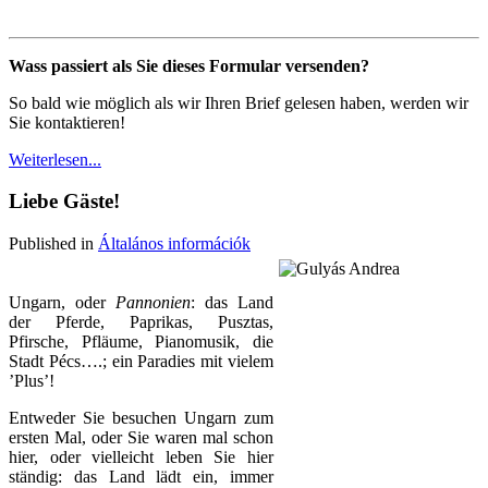
Wass passiert als Sie dieses Formular versenden?
So bald wie möglich als wir Ihren Brief gelesen haben, werden wir
Sie kontaktieren!
Weiterlesen...
Liebe Gäste!
Published in
Általános információk
Ungarn, oder
Pannonien
: das Land
der Pferde, Paprikas, Pusztas,
Pfirsche, Pfläume, Pianomusik, die
Stadt Pécs….; ein Paradies mit vielem
’Plus’!
Entweder Sie besuchen Ungarn zum
ersten Mal, oder Sie waren mal schon
hier, oder vielleicht leben Sie hier
ständig: das Land lädt ein, immer