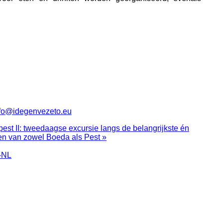
fo@idegenvezeto.eu
est II: tweedaagse excursie langs de belangrijkste én
n van zowel Boeda als Pest »