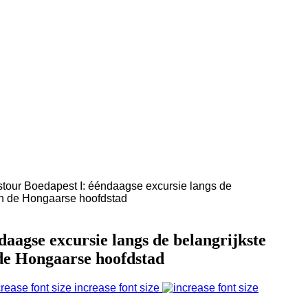
stour Boedapest I: ééndaagse excursie langs de
an de Hongaarse hoofdstad
daagse excursie langs de belangrijkste
de Hongaarse hoofdstad
increase font size