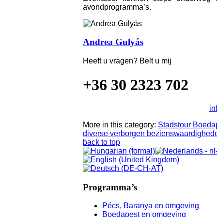
avondprogramma’s.
Andrea Gulyás
Heeft u vragen? Belt u mij
+36 30 2323 702
in
More in this category:
Stadstour Boedap
diverse verborgen bezienswaardighede
back to top
Programma’s
Pécs, Baranya en omgeving
Boedapest en omgeving